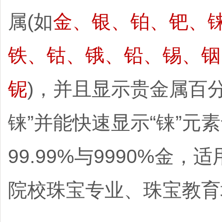
属(如
金、银、铂、钯、
铁、钴、锇、铅、锡、铟
铌
)，并且显示贵金属百
铼”并能快速显示“铼”元
99.99%与9990%
院校珠宝专业、珠宝教育