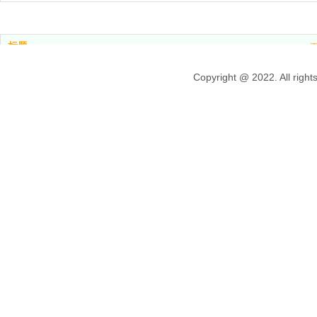
标题
网站首页
Copyright @ 2022. Al
产品中心
新闻中心
关于我们
联系我们
粤ICP备2021120138号