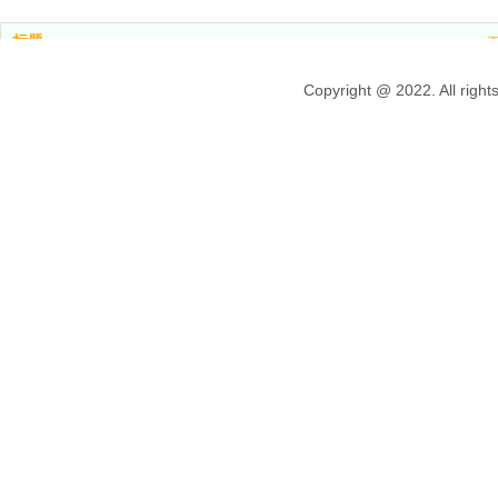
标题
网站首页
Copyright @ 2022. Al
产品中心
新闻中心
关于我们
联系我们
粤ICP备2021120138号